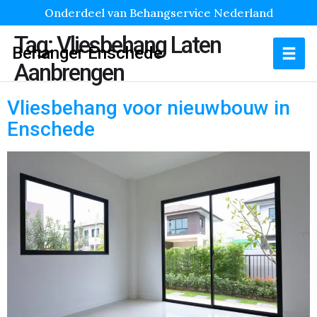
Onderdeel van Behangservice Nederland
Tag:
Vliesbehang Laten
Behanger Enschede
Aanbrengen
Vliesbehang voor nieuwbouw in
Enschede