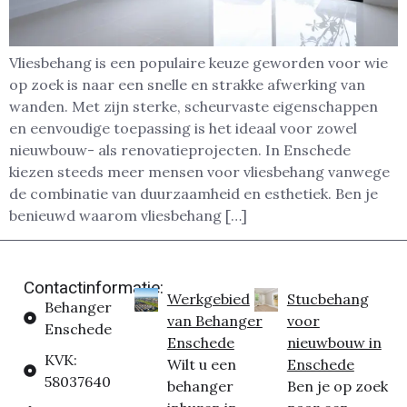
Vliesbehang is een populaire keuze geworden voor wie
op zoek is naar een snelle en strakke afwerking van
wanden. Met zijn sterke, scheurvaste eigenschappen
en eenvoudige toepassing is het ideaal voor zowel
nieuwbouw- als renovatieprojecten. In Enschede
kiezen steeds meer mensen voor vliesbehang vanwege
de combinatie van duurzaamheid en esthetiek. Ben je
benieuwd waarom vliesbehang […]
Contactinformatie:
Werkgebied
Stucbehang
Behanger
van Behanger
voor
Enschede
Enschede
nieuwbouw in
KVK:
Wilt u een
Enschede
58037640
behanger
Ben je op zoek